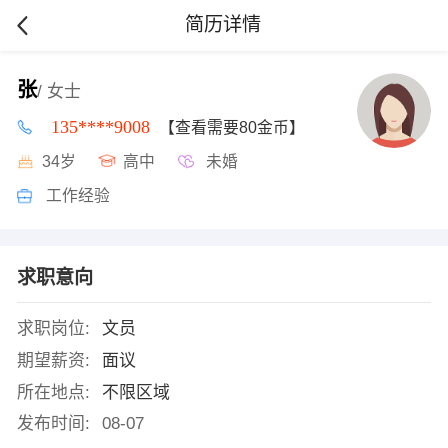
简历详情
张
/ 女士
135****9008
【查看需要80金币】
34岁
高中
未婚
工作经验
求职意向
求职岗位:
文员
期望薪资:
面议
所在地点:
不限区域
发布时间:
08-07