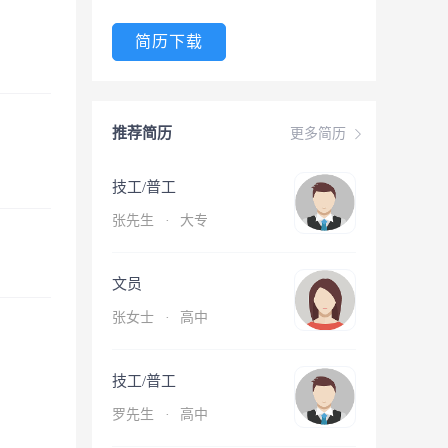
简历下载
推荐简历
更多简历
技工/普工
张先生
·
大专
文员
张女士
·
高中
技工/普工
罗先生
·
高中