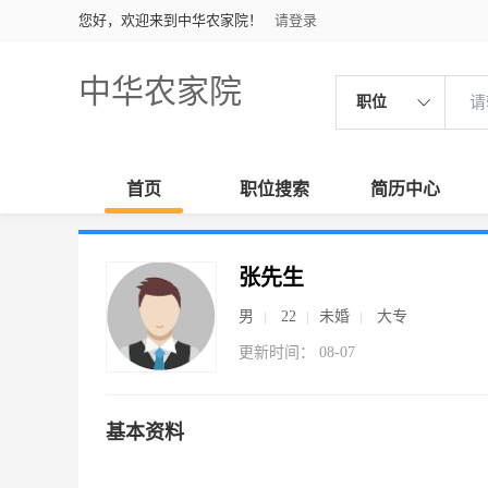
您好，欢迎来到中华农家院！
请登录
中华农家院
职位
首页
职位搜索
简历中心
张先生
男
22
未婚
大专
更新时间： 08-07
基本资料