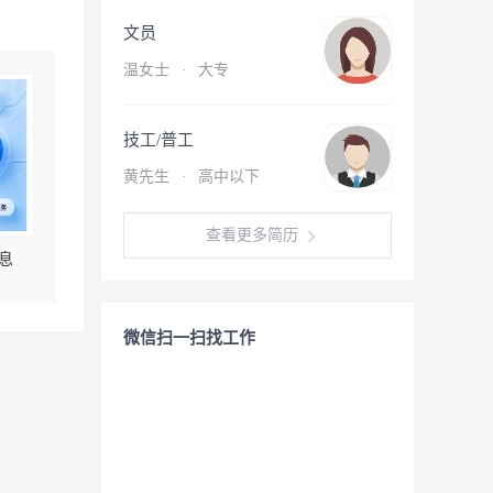
文员
温女士
·
大专
技工/普工
黄先生
·
高中以下
查看更多简历
息
微信扫一扫找工作