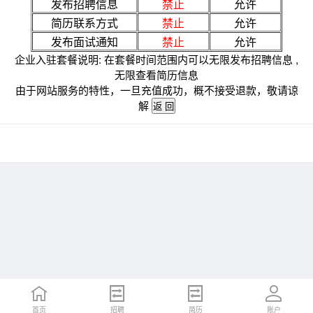
发布招聘信息
禁止
允许
简历联系方式
禁止
允许
发布面试通知
禁止
允许
企业入驻套餐说明: 在套餐时间范围内可以无限发布招聘信息 ,
无限查看简历信息
由于网站服务的特性，一旦充值成功，概不接受退款，敬请谅
解
首页
招聘
简历
账户