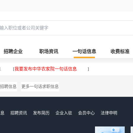
招聘企业
职场资讯
一句话信息
收费标准
息
我要发布中华农家院一句话信息
[
]
招聘信息
更多一句话求职信息
信息
招聘资讯
发布简历
企业入驻
会员中心
法律申明
们