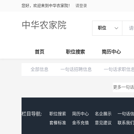
您好，欢迎来到中华农家院！
请登录
中华农家院
职位
首页
职位搜索
简历中心
全部信息
一句话招聘信息
一句话求职信
更多一句话
栏目导航:
职位搜索
简历中心
名企展示
一句话
套餐标准
金币充值
意见建议
联系我