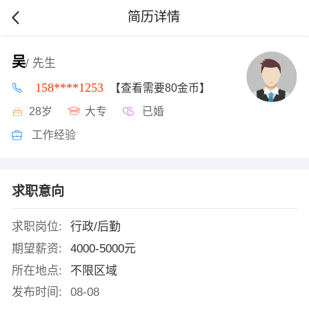
简历详情
吴
/ 先生
158****1253
【查看需要80金币】
28岁
大专
已婚
工作经验
求职意向
求职岗位:
行政/后勤
期望薪资:
4000-5000元
所在地点:
不限区域
发布时间:
08-08