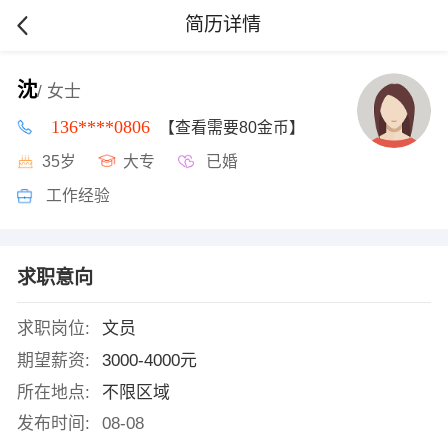
简历详情
沈
/ 女士
136****0806
【查看需要80金币】
35岁
大专
已婚
工作经验
求职意向
求职岗位:
文员
期望薪资:
3000-4000元
所在地点:
不限区域
发布时间:
08-08